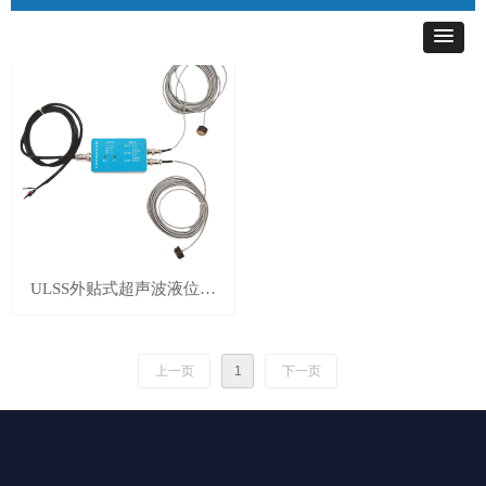
共
1
个产品
ULSS外贴式超声波液位开
关
上一页
1
下一页